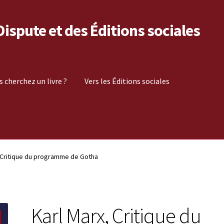
 Dispute et des Éditions sociales
s cherchez un livre ?
Vers les Éditions sociales
, Critique du programme de Gotha
Karl Marx, Critique du