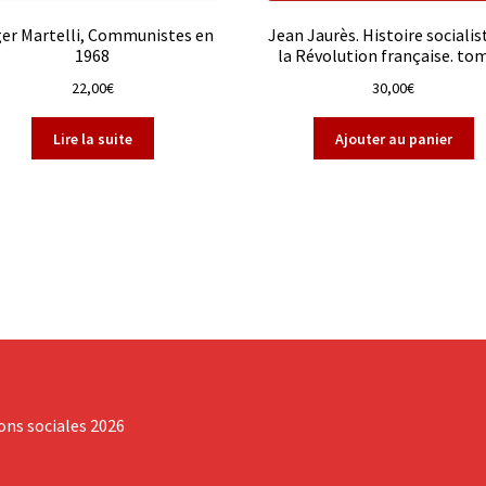
er Martelli, Communistes en
Jean Jaurès. Histoire socialis
1968
la Révolution française. to
22,00
€
30,00
€
Lire la suite
Ajouter au panier
ions sociales 2026