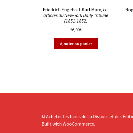
Friedrich Engels et Karl Marx,
Les
Rog
articles du New-York Daily Tribune
(1851-1852)
26,00
€
Ajouter au panier
© Acheter les livres de La Dispute et des Édit
Built with WooCommerce
.