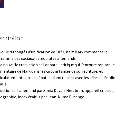
scription
 veille du congés d’unification de 1873, Kart Marx commente le
gramme des sociaux-démocrates allemands.
e nouvelle traduction et l’appareil critique qui l’entoure replace le
entaire de Marx dans les circonstances de son écriture, et
iculièrement dans le débat qu’il entretient avec les idées de Ferdi
alle.
uction de l’allemand par Sonia Dayan-Herzbrun, appareil critique,
iographie, index établis par Jean-Numa Ducange.