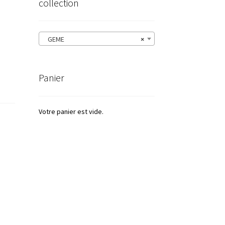
collection
GEME
×
Panier
Votre panier est vide.