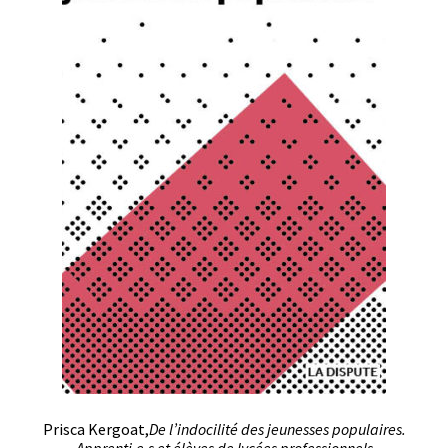
Prisca Kergoat,
De l’indocilité des jeunesses populaires.
Apprenti·e·s et élèves de lycées professionnels