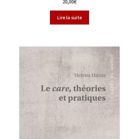
20,00
€
Lire la suite