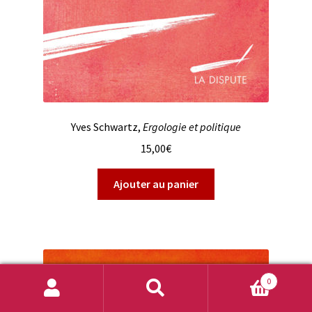
Yves Schwartz,
Ergologie et politique
15,00
€
Ajouter au panier
0
Recherche
Recherche