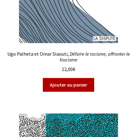
Ugo Palheta et Omar Slaouti,
Défaire le racisme, affronter le
fascisme
12,00
€
Ajouter au panier