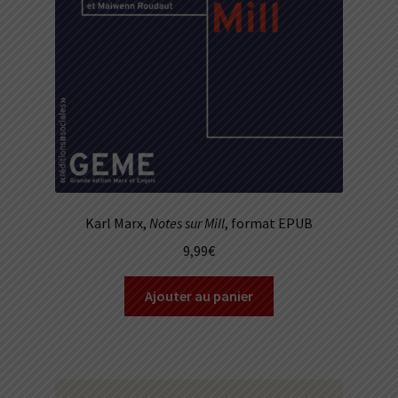
Karl Marx,
Notes sur Mill
, format EPUB
9,99
€
Ajouter au panier