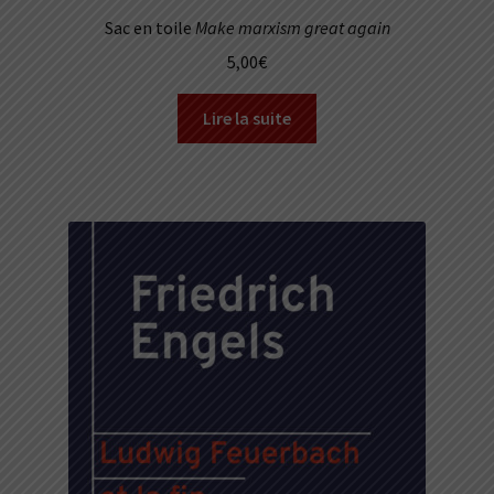
Sac en toile
Make marxism great again
5,00
€
Lire la suite