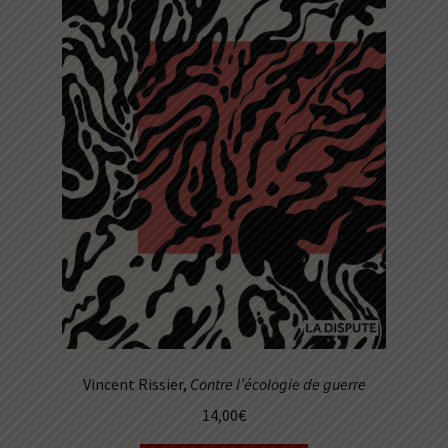
Vincent Rissier,
Contre l’écologie de guerre
14,00
€