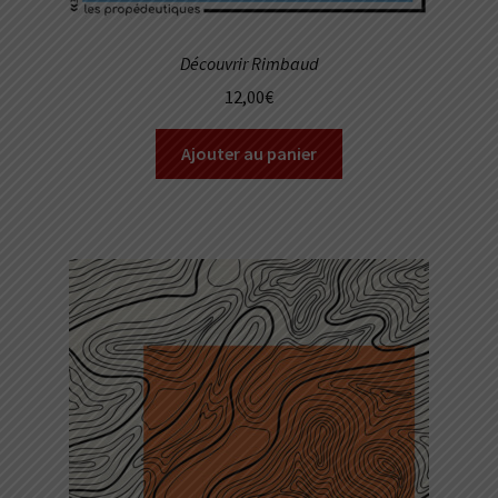
Découvrir Rimbaud
12,00
€
Ajouter au panier