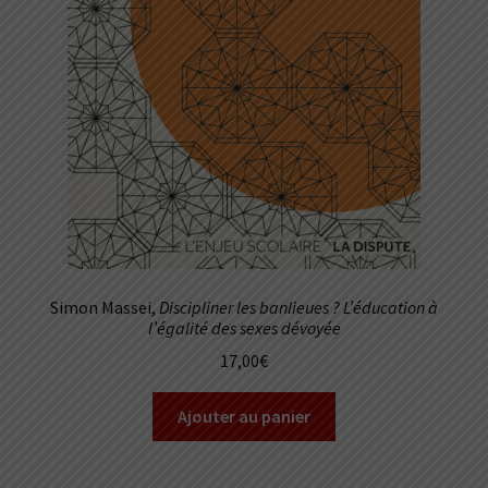
Simon Massei,
Discipliner les banlieues ? L’éducation à
l’égalité des sexes dévoyée
17,00
€
Ajouter au panier