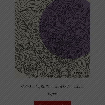
Alain Bertho,
De l’émeute à la démocratie
15,00
€