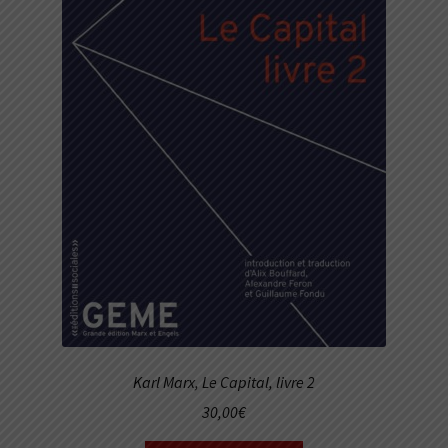
Karl Marx,
Le Capital, livre 2
30,00
€