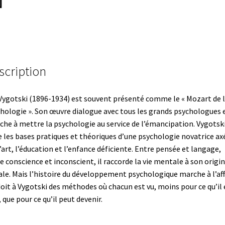
scription
Vygotski (1896-1934) est souvent présenté comme le « Mozart de 
hologie ». Son œuvre dialogue avec tous les grands psychologues 
che à mettre la psychologie au service de l’émancipation. Vygotsk
e les bases pratiques et théoriques d’une psychologie novatrice ax
l’art, l’éducation et l’enfance déficiente. Entre pensée et langage,
e conscience et inconscient, il raccorde la vie mentale à son origi
ale. Mais l’histoire du développement psychologique marche à l’aff
oit à Vygotski des méthodes où chacun est vu, moins pour ce qu’il 
, que pour ce qu’il peut devenir.