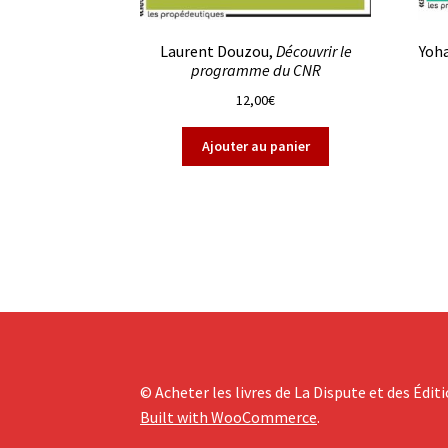
Laurent Douzou,
Découvrir le
Yoh
programme du CNR
12,00
€
Ajouter au panier
© Acheter les livres de La Dispute et des Édit
Built with WooCommerce
.