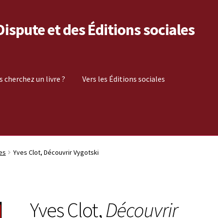
 Dispute et des Éditions sociales
s cherchez un livre ?
Vers les Éditions sociales
es
Yves Clot, Découvrir Vygotski
Yves Clot,
Découvrir