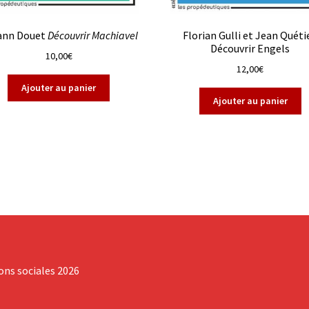
ann Douet
Découvrir Machiavel
Florian Gulli et Jean Quétie
Découvrir Engels
10,00
€
12,00
€
Ajouter au panier
Ajouter au panier
ions sociales 2026