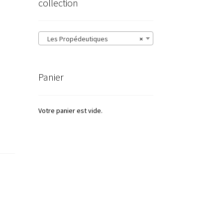
collection
Les Propédeutiques
×
Panier
Votre panier est vide.