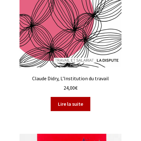
Claude Didry, L’Institution du travail
24,00
€
Lire la suite