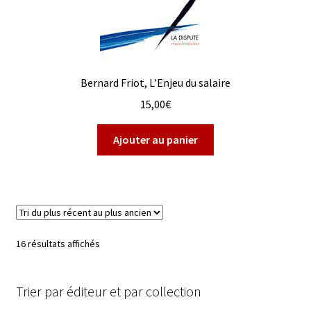
Bernard Friot, L’Enjeu du salaire
15,00
€
Ajouter au panier
Trié
16 résultats affichés
du
plus
Trier par éditeur et par collection
récent
au