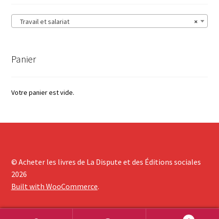
plus
ancien
Travail et salariat
×
Panier
Votre panier est vide.
© Acheter les livres de La Dispute et des Éditions sociales
2026
Built with WooCommerce
.