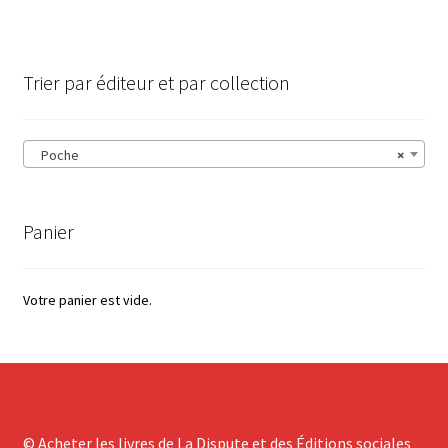
Trier par éditeur et par collection
Poche
×
Panier
Votre panier est vide.
© Acheter les livres de La Dispute et des Éditions sociales