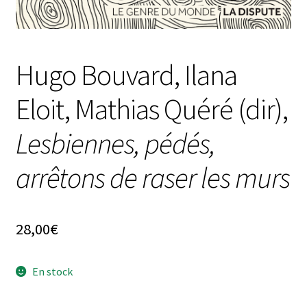
Hugo Bouvard, Ilana
Eloit, Mathias Quéré (dir),
Lesbiennes, pédés,
arrêtons de raser les murs
28,00
€
En stock