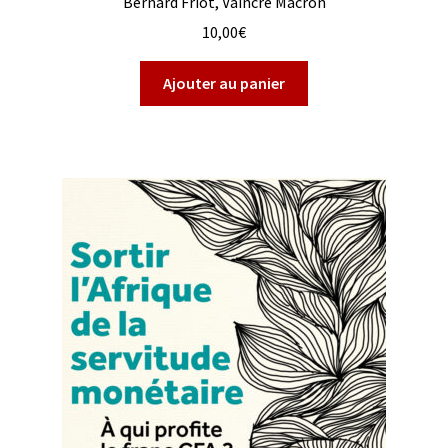
Bernard Friot, Vaincre Macron
10,00
€
Ajouter au panier