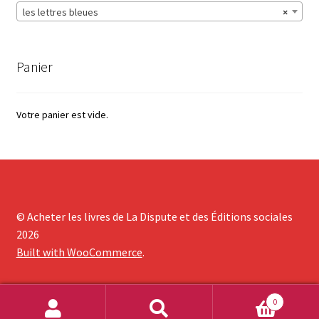
les lettres bleues
×
Panier
Votre panier est vide.
© Acheter les livres de La Dispute et des Éditions sociales
2026
Built with WooCommerce
.
0
Recherche
Recherche