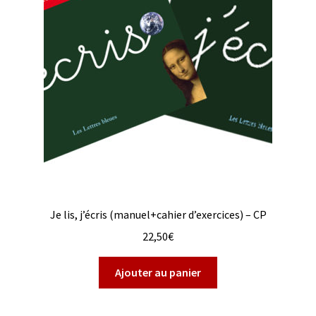
Je lis, j’écris (manuel+cahier d’exercices) – CP
22,50
€
Ajouter au panier