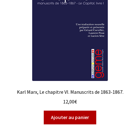
Karl Marx, Le chapitre VI. Manuscrits de 1863-1867.
12,00
€
Ajouter au panier