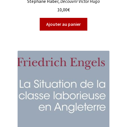
Stéphane Haber,
Découvrir Victor Hugo
10,00
€
Ajouter au panier