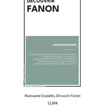
Marouane Essadek,
Découvrir Fanon
12,00
€