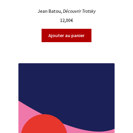
Jean Batou,
Découvrir Trotsky
12,00
€
Ajouter au panier