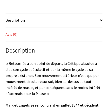
Karl
Marx,
La
Description
Sainte
Famille
Avis (0)
Description
» Retournée à son point de départ, la Critique absolue a
clos son cycle spéculatif et par la même le cycle de sa
propre existence. Son mouvement ultérieur n’est que pur
mouvement circulaire sur soi, bien au-dessus de tout
intérêt de masse, et par conséquent sans le moins intérêt
désormais pour la Masse. »
Marx et Engels se rencontrent en juillet 1844 et décident